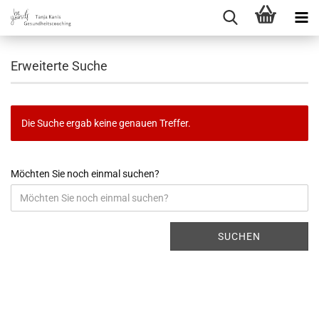
Erweiterte Suche
Die Suche ergab keine genauen Treffer.
Möchten Sie noch einmal suchen?
SUCHEN