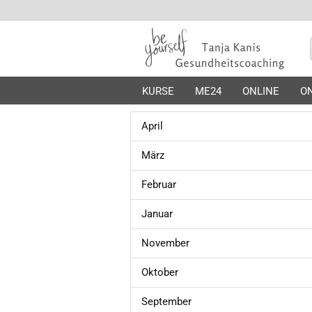
KURSE
ME24
ONLINE
ON
April
März
Februar
Januar
November
Oktober
September