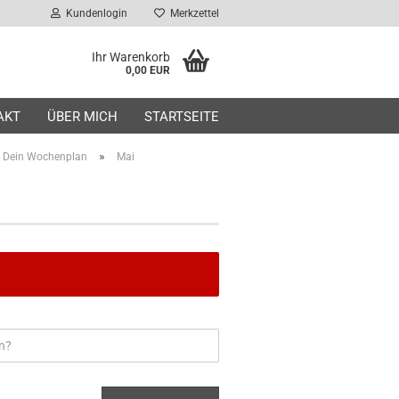
Kundenlogin
Merkzettel
Ihr Warenkorb
0,00 EUR
AKT
ÜBER MICH
STARTSEITE
»
Dein Wochenplan
Mai