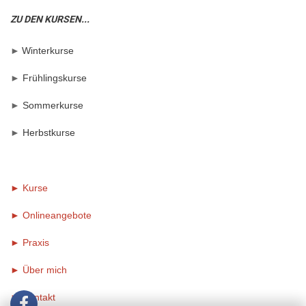
ZU DEN KURSEN...
►
Winterkurse
►
Frühlingskurse
►
Sommerkurse
►
Herbstkurse
► Kurse
► Onlineangebote
►
Praxis
►
Über mich
►
Kontakt