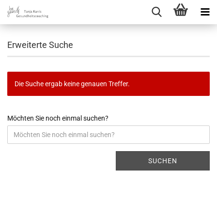
Erweiterte Suche
Die Suche ergab keine genauen Treffer.
Möchten Sie noch einmal suchen?
SUCHEN