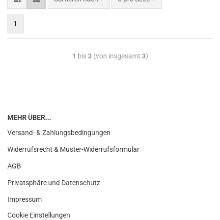
1
1
bis
3
(von insgesamt
3
)
MEHR ÜBER...
Versand- & Zahlungsbedingungen
Widerrufsrecht & Muster-Widerrufsformular
AGB
Privatsphäre und Datenschutz
Impressum
Cookie Einstellungen