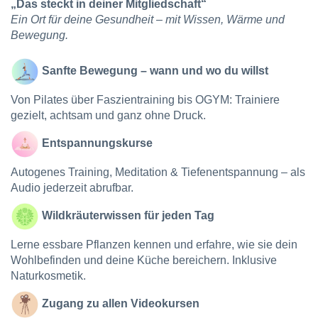
„Das steckt in deiner Mitgliedschaft“
Ein Ort für deine Gesundheit – mit Wissen, Wärme und
Bewegung.
Sanfte Bewegung – wann und wo du willst
Von Pilates über Faszientraining bis OGYM: Trainiere
gezielt, achtsam und ganz ohne Druck.
Entspannungskurse
Autogenes Training, Meditation & Tiefenentspannung – als
Audio jederzeit abrufbar.
Wildkräuterwissen für jeden Tag
Lerne essbare Pflanzen kennen und erfahre, wie sie dein
Wohlbefinden und deine Küche bereichern. Inklusive
Naturkosmetik.
Zugang zu allen Videokursen