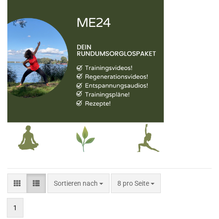
Sortieren nach
8 pro Seite
1