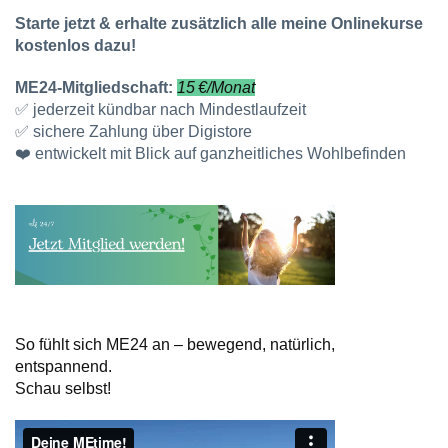
Starte jetzt & erhalte zusätzlich alle meine Onlinekurse
kostenlos dazu!
ME24-Mitgliedschaft:
15 €/Monat
✅ jederzeit kündbar nach Mindestlaufzeit
✅
sichere Zahlung über Digistore
❤️ entwickelt mit Blick auf ganzheitliches Wohlbefinden
So fühlt sich ME24 an – bewegend, natürlich,
entspannend.
Schau selbst!