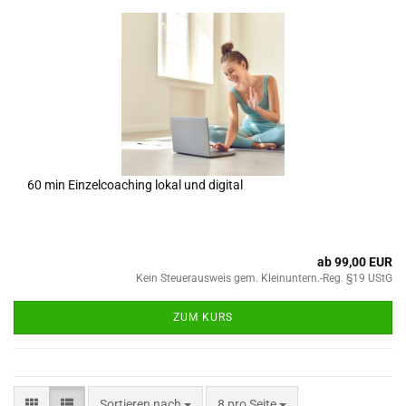
60 min Einzelcoaching lokal und digital
ab 99,00 EUR
Kein Steuerausweis gem. Kleinuntern.-Reg. §19 UStG
ZUM KURS
Sortieren nach
8 pro Seite