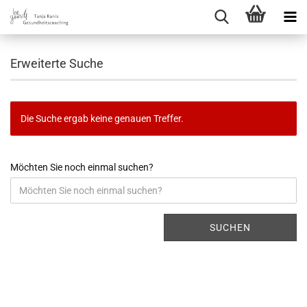
Erweiterte Suche
Die Suche ergab keine genauen Treffer.
Möchten Sie noch einmal suchen?
SUCHEN