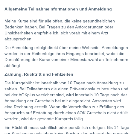
Allgemeine Teilnahmeinformationen und Anmeldung
Meine Kurse sind für alle offen, die keine gesundheitlichen
Bedenken haben. Bei Fragen zu den Anforderungen oder
Unsicherheiten empfehle ich, sich vorab mit einem Arzt
abzusprechen.
Die Anmeldung erfolgt direkt über meine Webseite. Anmeldungen
werden in der Reihenfolge ihres Eingangs bearbeitet, wobei die
Durchführung der Kurse von einer Mindestanzahl an Teilnehmern
abhängt.
Zahlung, Rücktritt und Fehlzeiten
Die Kursgebühr ist innerhalb von 10 Tagen nach Anmeldung zu
zahlen. Bei Teilnehmern die einen Präventionskurs besuchen und
bei der AOKplus versichert sind, wird innerhalb 10 Tage nach der
Anmeldung der Gutschein bei mir eingereicht. Ansonsten wird
eine Rechnung erstellt. Wenn die Vorschriften zur Erfüllung des
Anspruchs auf Erstattung durch einen AOK Gutschein nicht erfüllt
werden, wird der gesamte Kurspreis fällig.
Ein Rücktritt muss schriftlich oder persönlich erfolgen: Bis 14 Tage
vor Kursbeginn entstehen keine Kosten; danach wird der gesamte