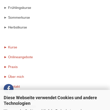
►
Frühlingskurse
►
Sommerkurse
►
Herbstkurse
► Kurse
► Onlineangebote
►
Praxis
►
Über mich
►
Kontakt
Diese Webseite verwendet Cookies und andere
SIE HABEN FRAGEN?
Technologien
Physiotherapeutin