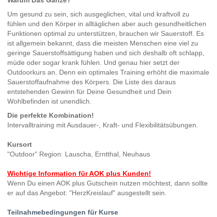
Warum Das Ganze?
Um gesund zu sein, sich ausgeglichen, vital und kraftvoll zu
fühlen und den Körper in alltäglichen aber auch gesundheitlichen
Funktionen optimal zu unterstützen, brauchen wir Sauerstoff. Es
ist allgemein bekannt, dass die meisten Menschen eine viel zu
geringe Sauerstoffsättigung haben und sich deshalb oft schlapp,
müde oder sogar krank fühlen. Und genau hier setzt der
Outdoorkurs an. Denn ein optimales Training erhöht die maximale
Sauerstoffaufnahme des Körpers. Die Liste des daraus
entstehenden Gewinn für Deine Gesundheit und Dein
Wohlbefinden ist unendlich.
Die perfekte Kombination!
Intervalltraining mit Ausdauer-, Kraft- und Flexibilitätsübungen.
Kursort
"Outdoor" Region: Lauscha, Erntthal, Neuhaus
Wichtige Information für AOK plus Kunden!
Wenn Du einen AOK plus Gutschein nutzen möchtest, dann sollte
er auf das Angebot: "HerzKreislauf" ausgestellt sein.
Teilnahmebedingungen für Kurse