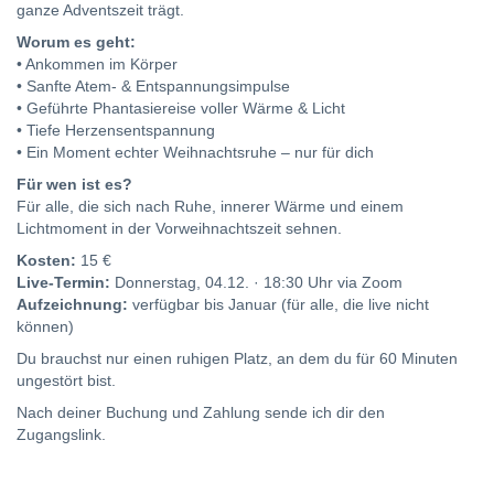
ganze Adventszeit trägt.
Worum es geht:
• Ankommen im Körper
• Sanfte Atem- & Entspannungsimpulse
• Geführte Phantasiereise voller Wärme & Licht
• Tiefe Herzensentspannung
• Ein Moment echter Weihnachtsruhe – nur für dich
Für wen ist es?
Für alle, die sich nach Ruhe, innerer Wärme und einem
Lichtmoment in der Vorweihnachtszeit sehnen.
Kosten:
15 €
Live-Termin:
Donnerstag, 04.12. · 18:30 Uhr via Zoom
Aufzeichnung:
verfügbar bis Januar (für alle, die live nicht
können)
Du brauchst nur einen ruhigen Platz, an dem du für 60 Minuten
ungestört bist.
Nach deiner Buchung und Zahlung sende ich dir den
Zugangslink.