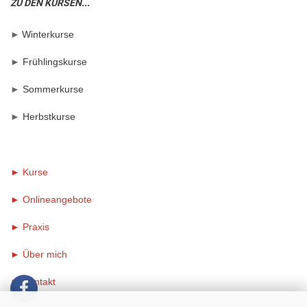
ZU DEN KURSEN...
►
Winterkurse
►
Frühlingskurse
►
Sommerkurse
►
Herbstkurse
► Kurse
► Onlineangebote
►
Praxis
►
Über mich
►
Kontakt