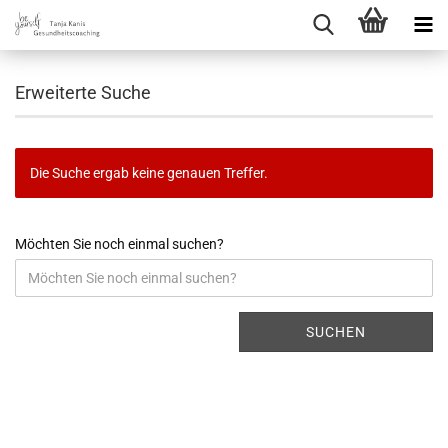
Erweiterte Suche
Die Suche ergab keine genauen Treffer.
Möchten Sie noch einmal suchen?
SUCHEN