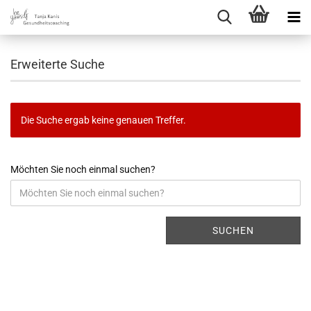
Erweiterte Suche
Die Suche ergab keine genauen Treffer.
Möchten Sie noch einmal suchen?
SUCHEN