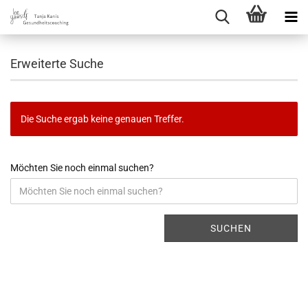
Erweiterte Suche
Die Suche ergab keine genauen Treffer.
Möchten Sie noch einmal suchen?
SUCHEN