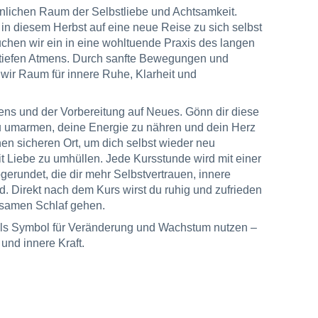
lichen Raum der Selbstliebe und Achtsamkeit.
h in diesem Herbst auf eine neue Reise zu sich selbst
en wir ein in eine wohltuende Praxis des langen
tiefen Atmens. Durch sanfte Bewegungen und
wir Raum für innere Ruhe, Klarheit und
sens und der Vorbereitung auf Neues. Gönn dir diese
 zu umarmen, deine Energie zu nähren und dein Herz
inen sicheren Ort, um dich selbst wieder neu
t Liebe zu umhüllen. Jede Kursstunde wird mit einer
erundet, die dir mehr Selbstvertrauen, innere
. Direkt nach dem Kurs wirst du ruhig und zufrieden
lsamen Schlaf gehen.
ls Symbol für Veränderung und Wachstum nutzen –
und innere Kraft.