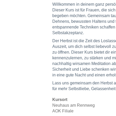
Willkommen in deinem ganz persön
Dieser Kurs ist für Frauen, die sic
begeben möchten. Gemeinsam tauch
Dehnens, bewussten Haltens und 
entspannende Techniken schaffen 
Selbstakzeptanz.
Der Herbst ist die Zeit des Loslas
Auszeit, um dich selbst liebevoll
zu öffnen. Dieser Kurs bietet dir e
kennenzulernen, zu stärken und mi
nachhaltig wirsamen Meditation abg
Sicherheit und Liebe schenken wird
in eine gute Nacht und einen erho
Lass uns gemeinsam den Herbst a
für mehr Selbstliebe, Gelassenheit 
Kursort
Neuhaus am Rennweg
AOK Filiale