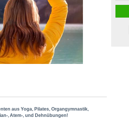
nten aus Yoga, Pilates, Organgymnastik,
idian-, Atem-, und Dehnübungen!