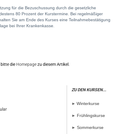
etzung für die Bezuschussung durch die gesetzliche
estens 80 Prozent der Kurstermine. Bei regelmäßiger
halten Sie am Ende des Kurses eine Teilnahmebestätigung
lage bei Ihrer Krankenkasse.
bitte die
Homepage
zu diesem Artikel.
ZU DEN KURSEN...
►
Winterkurse
ular
►
Frühlingskurse
►
Sommerkurse