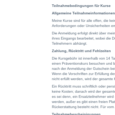
Teilnahmebedingungen für Kurse
Allgemeine Teilnahmeinformatione
Meine Kurse sind für alle offen, die 
Anforderungen oder Unsicherheiten emp
Die Anmeldung erfolgt direkt über me
ihres Eingangs bearbeitet, wobei die 
Teilnehmern abhängt.
Zahlung, Rücktritt und Fehlzeiten
Die Kursgebühr ist innerhalb von 14 T
einen Präventionskurs besuchen und be
nach der Anmeldung der Gutschein bei 
Wenn die Vorschriften zur Erfüllung d
nicht erfüllt werden, wird der gesamte K
Ein Rücktritt muss schriftlich oder per
keine Kosten; danach wird der gesamte
es sei denn, ein Ersatzteilnehmer wird 
werden, außer es gibt einen freien Pla
Rückerstattung besteht nicht. Für vom 
Teilnahmebescheinigungen