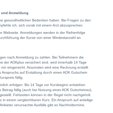
n und Anmeldung
keine gesundheitlichen Bedenken haben. Bei Fragen zu den
fehle ich, sich vorab mit einem Arzt abzusprechen.
ine Webseite. Anmeldungen werden in der Reihenfolge
Durchführung der Kurse von einer Mindestanzahl an
agen nach Anmeldung zu zahlen. Bei Teilnehmern die
i der AOKplus versichert sind, wird innerhalb 14 Tage
mir eingereicht. Ansonsten wird eine Rechnung erstellt.
es Anspruchs auf Erstattung durch einen AOK Gutschein
urspreis fällig.
sönlich erfolgen: Bis 14 Tage vor Kursbeginn entstehen
 Betrag fällig (auch bei Nutzung eines AOK Gutscheines),
gestellt. Fehlzeiten können in der Regel nicht nachgeholt
tz in einem vergleichbaren Kurs. Ein Anspruch auf anteilige
Anbieter verursachte Ausfälle gibt es Nachholtermine.