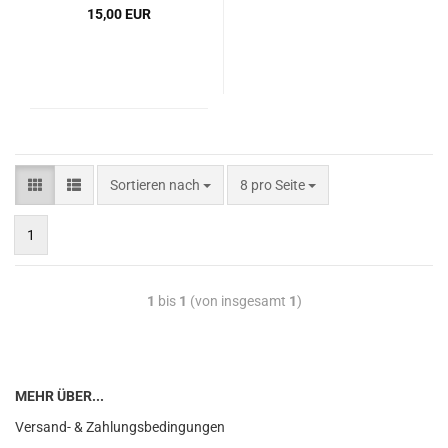
15,00 EUR
Sortieren nach
8 pro Seite
1
1
bis
1
(von insgesamt
1
)
MEHR ÜBER...
Versand- & Zahlungsbedingungen