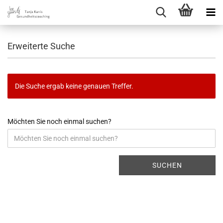
Erweiterte Suche
Die Suche ergab keine genauen Treffer.
Möchten Sie noch einmal suchen?
SUCHEN