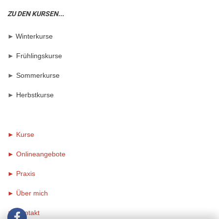
ZU DEN KURSEN...
►
Winterkurse
►
Frühlingskurse
►
Sommerkurse
►
Herbstkurse
► Kurse
► Onlineangebote
►
Praxis
►
Über mich
►
Kontakt