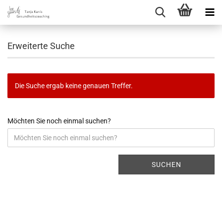
Erweiterte Suche
Die Suche ergab keine genauen Treffer.
Möchten Sie noch einmal suchen?
SUCHEN