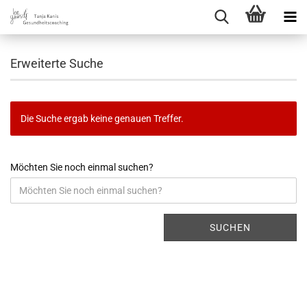
Erweiterte Suche
Die Suche ergab keine genauen Treffer.
Möchten Sie noch einmal suchen?
SUCHEN