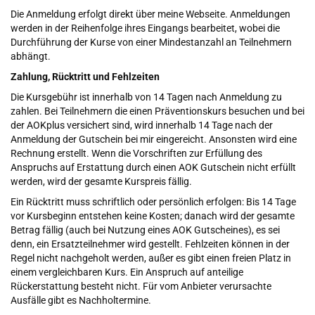
Die Anmeldung erfolgt direkt über meine Webseite. Anmeldungen
werden in der Reihenfolge ihres Eingangs bearbeitet, wobei die
Durchführung der Kurse von einer Mindestanzahl an Teilnehmern
abhängt.
Zahlung, Rücktritt und Fehlzeiten
Die Kursgebühr ist innerhalb von 14 Tagen nach Anmeldung zu
zahlen. Bei Teilnehmern die einen Präventionskurs besuchen und bei
der AOKplus versichert sind, wird innerhalb 14 Tage nach der
Anmeldung der Gutschein bei mir eingereicht. Ansonsten wird eine
Rechnung erstellt. Wenn die Vorschriften zur Erfüllung des
Anspruchs auf Erstattung durch einen AOK Gutschein nicht erfüllt
werden, wird der gesamte Kurspreis fällig.
Ein Rücktritt muss schriftlich oder persönlich erfolgen: Bis 14 Tage
vor Kursbeginn entstehen keine Kosten; danach wird der gesamte
Betrag fällig (auch bei Nutzung eines AOK Gutscheines), es sei
denn, ein Ersatzteilnehmer wird gestellt. Fehlzeiten können in der
Regel nicht nachgeholt werden, außer es gibt einen freien Platz in
einem vergleichbaren Kurs. Ein Anspruch auf anteilige
Rückerstattung besteht nicht. Für vom Anbieter verursachte
Ausfälle gibt es Nachholtermine.